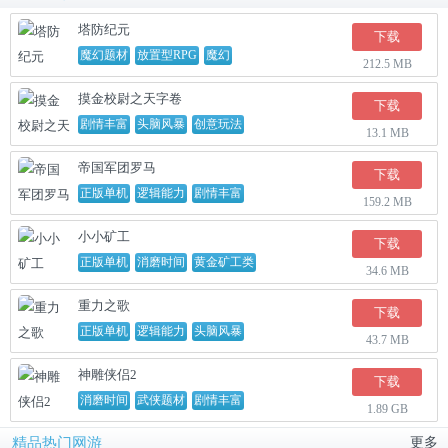
塔防纪元
下载
魔幻题材
放置型RPG
魔幻
212.5 MB
摸金校尉之天字卷
下载
剧情丰富
头脑风暴
创意玩法
13.1 MB
帝国军团罗马
下载
正版单机
逻辑能力
剧情丰富
159.2 MB
小小矿工
下载
正版单机
消磨时间
黄金矿工类
34.6 MB
重力之歌
下载
正版单机
逻辑能力
头脑风暴
43.7 MB
神雕侠侣2
下载
消磨时间
武侠题材
剧情丰富
1.89 GB
精品热门网游
更多