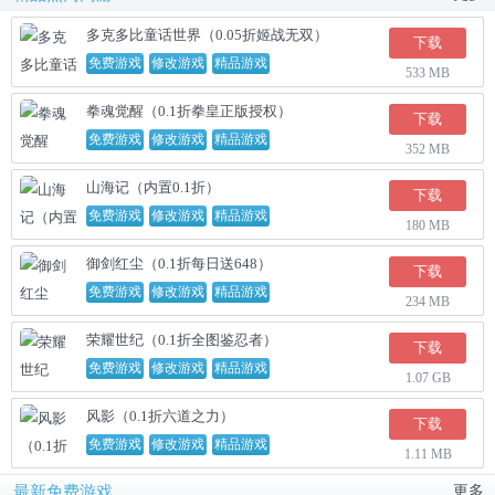
多克多比童话世界（0.05折姬战无双）
下载
免费游戏
修改游戏
精品游戏
533 MB
拳魂觉醒（0.1折拳皇正版授权）
下载
免费游戏
修改游戏
精品游戏
352 MB
山海记（内置0.1折）
下载
免费游戏
修改游戏
精品游戏
180 MB
御剑红尘（0.1折每日送648）
下载
免费游戏
修改游戏
精品游戏
234 MB
荣耀世纪（0.1折全图鉴忍者）
下载
免费游戏
修改游戏
精品游戏
1.07 GB
风影（0.1折六道之力）
下载
免费游戏
修改游戏
精品游戏
1.11 MB
最新免费游戏
更多