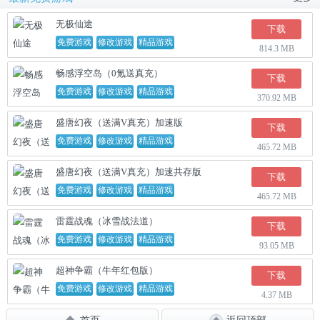
无极仙途
下载
免费游戏
修改游戏
精品游戏
814.3 MB
畅感浮空岛（0氪送真充）
下载
免费游戏
修改游戏
精品游戏
370.92 MB
盛唐幻夜（送满V真充）加速版
下载
免费游戏
修改游戏
精品游戏
465.72 MB
盛唐幻夜（送满V真充）加速共存版
下载
免费游戏
修改游戏
精品游戏
465.72 MB
雷霆战魂（冰雪战法道）
下载
免费游戏
修改游戏
精品游戏
93.05 MB
超神争霸（牛年红包版）
下载
免费游戏
修改游戏
精品游戏
4.37 MB