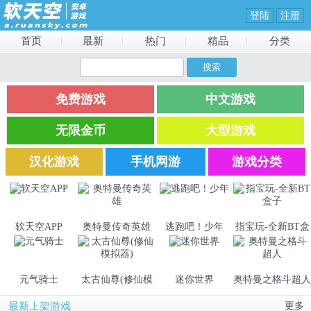
登陆
注册
首页
最新
热门
精品
分类
免费游戏
中文游戏
无限金币
大型游戏
汉化游戏
手机网游
游戏分类
软天空APP
奥特曼传奇英雄
逃跑吧！少年
指宝玩-全新BT盒
子
元气骑士
太古仙尊(修仙模
迷你世界
奥特曼之格斗超人
拟器)
最新上架游戏
更多