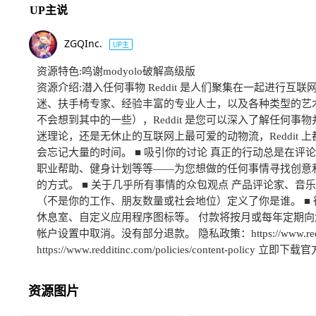
UP主说
ZGQInc.
UP主
资源特色:鸣谢modyolo破解高级版
资源介绍:潜入任何事物 Reddit 是人们聚集在一起进
迷、扶手椅专家、经验丰富的专业人士，以及各种类型的艺术家和
不会想到其中的一些），Reddit 是您可以深入了解任何事物
迷理论，还是无休止的互联网上最可爱的动物流，Reddit
会忘记大量的时间。 ■ 吸引你的讨论 真正的行动总是在评论
职业帮助、健身计划等等——为您想做的任何事情寻找创意和
的方式。 ■ 关于几乎所有事情的众包观点 产品评论家、音乐
（不是你的工作、朋友数量或社会地位）定义了你是谁。 ■ 很多很多
休息室、自定义应用程序图标等。 付款将按月或每年定期向您的
帐户设置中取消。没有部分退款。 隐私政策：https://www.redditinc.com/
https://www.redditinc.com/policies/content-policy 立
资源图片