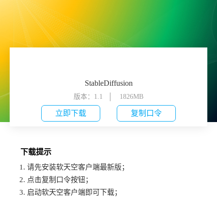
StableDiffusion
版本：1.1
1826MB
立即下载
复制口令
下载提示
1. 请先安装软天空客户端最新版；
2. 点击复制口令按钮；
3. 启动软天空客户端即可下载；