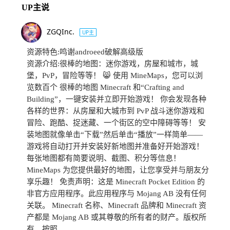
UP主说
ZGQInc.
UP主
资源特色:鸣谢androeed破解高级版
资源介绍:很棒的地图：迷你游戏，房屋和城市，城
堡，PvP，冒险等等！ 😸 使用 MineMaps，您可以浏
览数百个 很棒的地图 Minecraft 和“Crafting and
Building”，一键安装并立即开始游戏！ 你会发现各种
各样的世界：从房屋和大城市到 PvP 战斗迷你游戏和
冒险、跑酷、捉迷藏、一个街区的空中障碍等等！ 安
装地图就像单击“下载”然后单击“播放”一样简单——
游戏将自动打开并安装好新地图并准备好开始游戏！
每张地图都有简要说明、截图、积分等信息！
MineMaps 为您提供最好的地图，让您享受并与朋友分
享乐趣！ 免责声明：这是 Minecraft Pocket Edition 的
非官方应用程序。此应用程序与 Mojang AB 没有任何
关联。 Minecraft 名称、Minecraft 品牌和 Minecraft 资
产都是 Mojang AB 或其尊敬的所有者的财产。版权所
有。按照