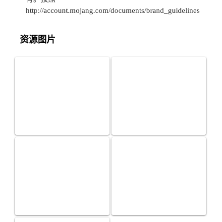
http://account.mojang.com/documents/brand_guidelines
资源图片