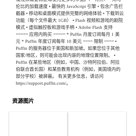
伦比的加载速度 • 最快的 JavaScript 引擎 • 包含广告拦
截器 • 移动和桌面模式提供完整的网络体验 • 下载到云
功能（每个文件最大 1GB） • Flash 视频和游戏的剧院
模式 • 虚拟触控板和游戏手柄 • Adob​​e Flash 支持
===== 应用内购买 ===== * Puffin 月度订阅每月 1 美
元 * Puffin 年度订阅每年 10 美元 ==== 限制 ==== •
Puffin 的服务器位于美国和新加坡。如果您位于其他
国家/地区，则可能会出现内容的地理位置限制。 •
Puffin 在某些地区（例如，中国、沙特阿拉伯、阿拉
伯联合酋长国）和某些教育机构（例如，美国境内的
部分学校）被屏蔽。 有关更多信息，请访问
https://support.puffin.com/。
资源图片