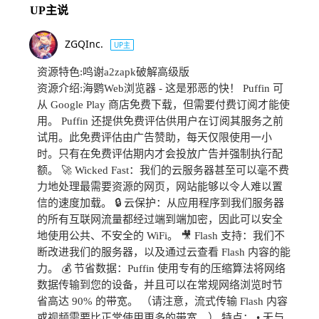
UP主说
ZGQInc.
UP主
资源特色:鸣谢a2zapk破解高级版
资源介绍:海鹦Web浏览器 - 这是邪恶的快！ Puffin 可
从 Google Play 商店免费下载，但需要付费订阅才能使
用。 Puffin 还提供免费评估供用户在订阅其服务之前
试用。此免费评估由广告赞助，每天仅限使用一小
时。只有在免费评估期内才会投放广告并强制执行配
额。 🚀 Wicked Fast：我们的云服务器甚至可以毫不费
力地处理最需要资源的网页，网站能够以令人难以置
信的速度加载。 🔒 云保护：从应用程序到我们服务器
的所有互联网流量都经过端到端加密，因此可以安全
地使用公共、不安全的 WiFi。 🎥 Flash 支持：我们不
断改进我们的服务器，以及通过云查看 Flash 内容的能
力。 💰 节省数据：Puffin 使用专有的压缩算法将网络
数据传输到您的设备，并且可以在常规网络浏览时节
省高达 90% 的带宽。 （请注意，流式传输 Flash 内容
或视频需要比正常使用更多的带宽。） 特点： • 无与