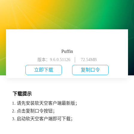
Puffin
版本：9.6.0.51126
72.54MB
立即下载
复制口令
下载提示
1. 请先安装软天空客户端最新版；
2. 点击复制口令按钮；
3. 启动软天空客户端即可下载；