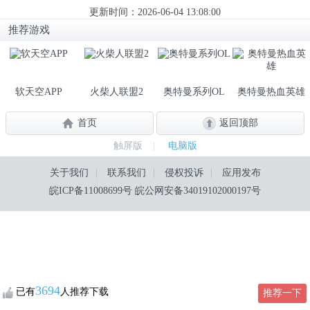
更新时间：2026-06-04 13:08:00
推荐游戏
软天空APP
火柴人联盟2
奥特曼系列OL
奥特曼热血英雄
首页
返回顶部
触屏版
|
电脑版
关于我们
|
联系我们
|
侵权投诉
|
应用发布
皖ICP备11008699号
皖公网安备34019102000197号
3694
已有
人推荐下载
推荐一下