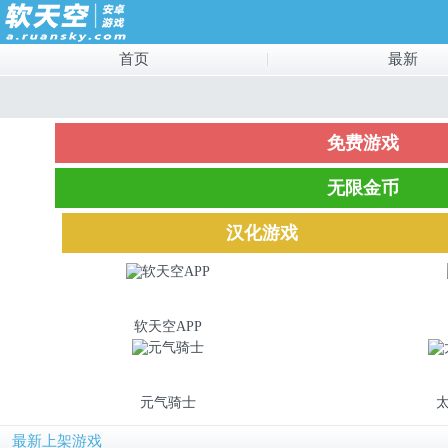
首页
最新
免费游戏
无限金币
汉化游戏
软天空APP
元气骑士
最新上架游戏