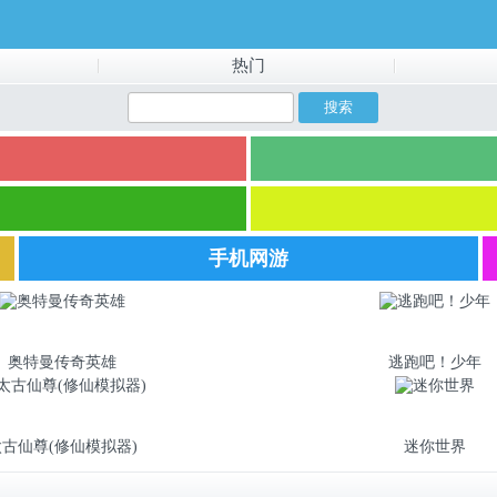
热门
手机网游
奥特曼传奇英雄
逃跑吧！少年
太古仙尊(修仙模拟器)
迷你世界