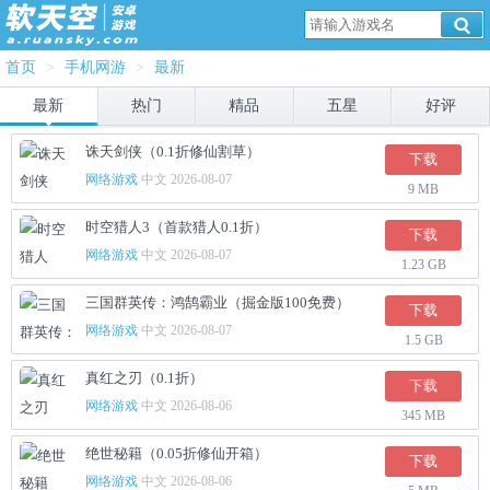
首页
>
手机网游
>
最新
最新
热门
精品
五星
好评
诛天剑侠（0.1折修仙割草）
下载
网络游戏
中文 2026-08-07
9 MB
时空猎人3（首款猎人0.1折）
下载
网络游戏
中文 2026-08-07
1.23 GB
三国群英传：鸿鹄霸业（掘金版100免费）
下载
网络游戏
中文 2026-08-07
1.5 GB
真红之刃（0.1折）
下载
网络游戏
中文 2026-08-06
345 MB
绝世秘籍（0.05折修仙开箱）
下载
网络游戏
中文 2026-08-06