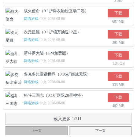
5 MB
战火使命（0.1折爆衣触碰互动二游）
下载
网络游戏
中文 2026-08-06
687 MB
次元星姬（0.1折领万抽送12星）
下载
网络游戏
中文 2026-08-06
391 MB
新斗罗大陆（GM免费版）
下载
网络游戏
中文 2026-08-06
1.24 GB
多克多比童话世界（0.05折姬战无双）
下载
网络游戏
中文 2026-08-06
533 MB
格斗三国志（0.1折送双20星神将）
下载
网络游戏
中文 2026-08-06
402 MB
载入更多 1/211
上一页
下一页