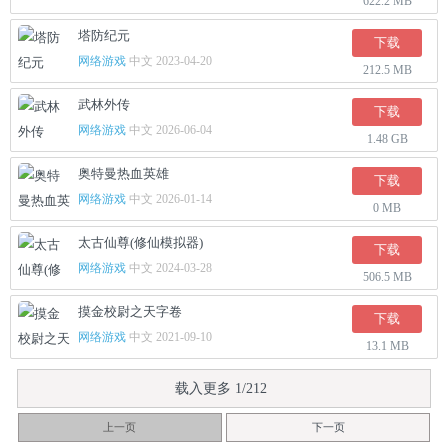
622.2 MB
塔防纪元
下载
网络游戏
中文 2023-04-20
212.5 MB
武林外传
下载
网络游戏
中文 2026-06-04
1.48 GB
奥特曼热血英雄
下载
网络游戏
中文 2026-01-14
0 MB
太古仙尊(修仙模拟器)
下载
网络游戏
中文 2024-03-28
506.5 MB
摸金校尉之天字卷
下载
网络游戏
中文 2021-09-10
13.1 MB
载入更多 1/212
上一页
下一页