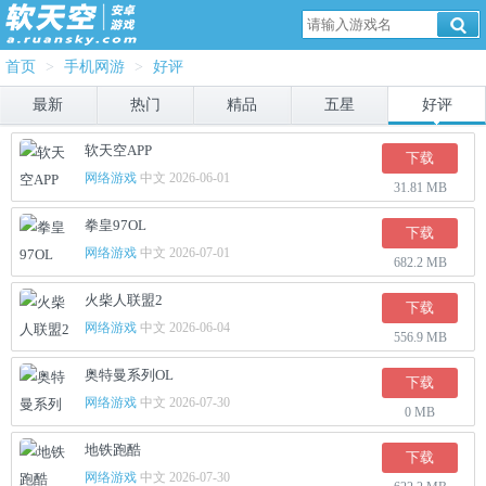
首页
>
手机网游
>
好评
最新
热门
精品
五星
好评
软天空APP
下载
网络游戏
中文 2026-06-01
31.81 MB
拳皇97OL
下载
网络游戏
中文 2026-07-01
682.2 MB
火柴人联盟2
下载
网络游戏
中文 2026-06-04
556.9 MB
奥特曼系列OL
下载
网络游戏
中文 2026-07-30
0 MB
地铁跑酷
下载
网络游戏
中文 2026-07-30