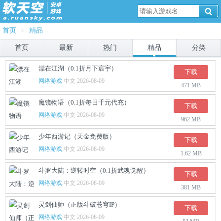
首页
>
精品
首页
最新
热门
精品
分类
漂在江湖（0.1折月下宸宇）
下载
网络游戏
中文 2026-08-09
471 MB
魔镜物语（0.1折每日千元代充）
下载
网络游戏
中文 2026-08-09
962 MB
少年西游记（天金免费版）
下载
网络游戏
中文 2026-08-09
1.62 MB
斗罗大陆：逆转时空（0.1折武魂觉醒）
下载
网络游戏
中文 2026-08-09
381 MB
灵剑仙师（正版斗破苍穹IP）
下载
网络游戏
中文 2026-08-09