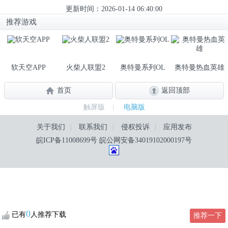
更新时间：2026-01-14 06:40:00
推荐游戏
软天空APP
火柴人联盟2
奥特曼系列OL
奥特曼热血英雄
首页
返回顶部
触屏版
|
电脑版
关于我们
|
联系我们
|
侵权投诉
|
应用发布
皖ICP备11008699号
皖公网安备34019102000197号
0
已有
人推荐下载
推荐一下