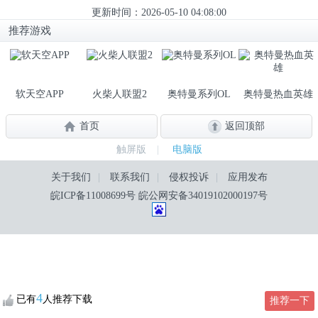
更新时间：2026-05-10 04:08:00
推荐游戏
软天空APP
火柴人联盟2
奥特曼系列OL
奥特曼热血英雄
首页
返回顶部
触屏版
|
电脑版
关于我们
|
联系我们
|
侵权投诉
|
应用发布
皖ICP备11008699号
皖公网安备34019102000197号
4
已有
人推荐下载
推荐一下