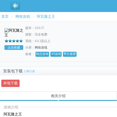
首页
>
网络游戏
>
阿瓦隆之王
版本：24.0.37
授权：完全免费
系统：4.0.3及以上
点击收藏
分类：
网络游戏
标签：
精品游戏
3D游戏
男生最爱
安装包下载
1.88 GB
本地下载
相关介绍
游戏介绍
阿瓦隆之王