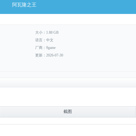
阿瓦隆之王
大小：1.88 GB
语言：中文
厂商：9game
更新：2026-07-30
截图