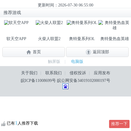
更新时间：2026-07-30 06:55:00
推荐游戏
软天空APP
火柴人联盟2
奥特曼系列OL
奥特曼热血英雄
首页
返回顶部
触屏版
|
电脑版
关于我们
|
联系我们
|
侵权投诉
|
应用发布
皖ICP备11008699号
皖公网安备34019102000197号
1
已有
人推荐下载
推荐一下