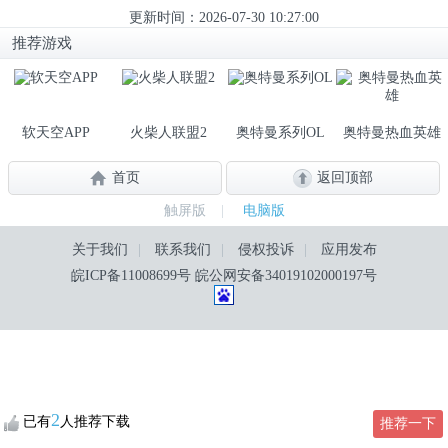
更新时间：2026-07-30 10:27:00
推荐游戏
软天空APP
火柴人联盟2
奥特曼系列OL
奥特曼热血英雄
首页
返回顶部
触屏版
|
电脑版
关于我们
|
联系我们
|
侵权投诉
|
应用发布
皖ICP备11008699号
皖公网安备34019102000197号
2
已有
人推荐下载
推荐一下