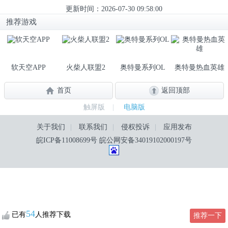
更新时间：2026-07-30 09:58:00
推荐游戏
软天空APP
火柴人联盟2
奥特曼系列OL
奥特曼热血英雄
首页
返回顶部
触屏版
|
电脑版
关于我们
|
联系我们
|
侵权投诉
|
应用发布
皖ICP备11008699号
皖公网安备34019102000197号
54
已有
人推荐下载
推荐一下