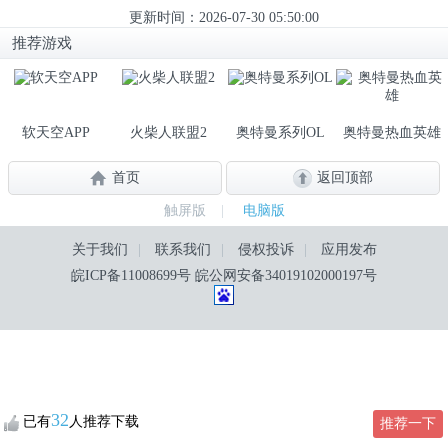
更新时间：2026-07-30 05:50:00
推荐游戏
软天空APP
火柴人联盟2
奥特曼系列OL
奥特曼热血英雄
首页
返回顶部
触屏版
|
电脑版
关于我们
|
联系我们
|
侵权投诉
|
应用发布
皖ICP备11008699号
皖公网安备34019102000197号
32
已有
人推荐下载
推荐一下