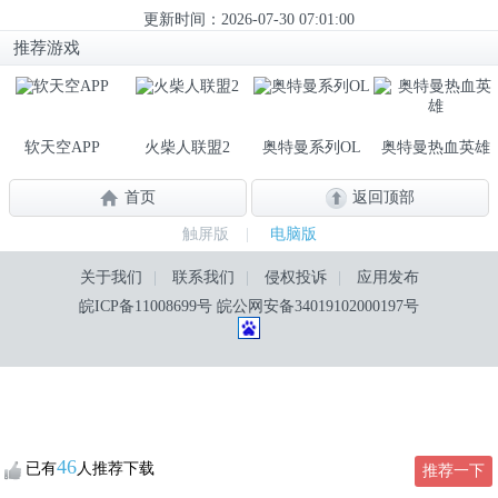
更新时间：2026-07-30 07:01:00
推荐游戏
软天空APP
火柴人联盟2
奥特曼系列OL
奥特曼热血英雄
首页
返回顶部
触屏版
|
电脑版
关于我们
|
联系我们
|
侵权投诉
|
应用发布
皖ICP备11008699号
皖公网安备34019102000197号
46
已有
人推荐下载
推荐一下