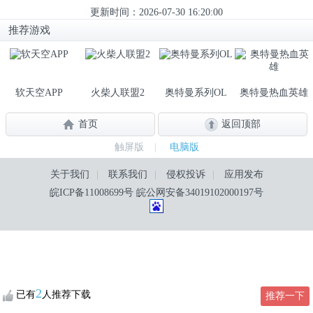
更新时间：2026-07-30 16:20:00
推荐游戏
软天空APP
火柴人联盟2
奥特曼系列OL
奥特曼热血英雄
首页
返回顶部
触屏版
|
电脑版
关于我们
|
联系我们
|
侵权投诉
|
应用发布
皖ICP备11008699号
皖公网安备34019102000197号
2
已有
人推荐下载
推荐一下