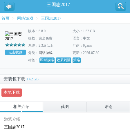
三国志2017
首页
>
网络游戏
>
三国志2017
版本：6.8.0
大小：1.62 GB
授权：完全免费
语言：中文
系统：2.3及以上
厂商：9game
点击收藏
分类：
网络游戏
更新：2026-07-30
标签：
即时战略
效果刺激
策略
安装包下载
1.62 GB
本地下载
相关介绍
截图
评论
游戏介绍
三国志2017