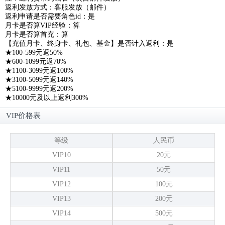
返利发放方式：客服发放（邮件）
返利申请是否需要角色id：是
月卡是否算VIP经验：算
月卡是否算首充：算
【充值月卡、终身卡、礼包、基金】是否计入返利：是
★100-599元返50%
★600-1099元返70%
★1100-3099元返100%
★3100-5099元返140%
★5100-9999元返200%
★10000元及以上返利300%
VIP价格表
等级
人民币
VIP10
20元
VIP11
50元
VIP12
100元
VIP13
200元
VIP14
500元