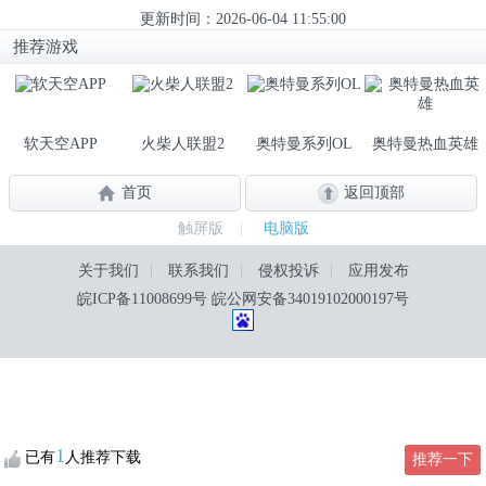
更新时间：2026-06-04 11:55:00
推荐游戏
软天空APP
火柴人联盟2
奥特曼系列OL
奥特曼热血英雄
首页
返回顶部
触屏版
|
电脑版
关于我们
|
联系我们
|
侵权投诉
|
应用发布
皖ICP备11008699号
皖公网安备34019102000197号
1
已有
人推荐下载
推荐一下