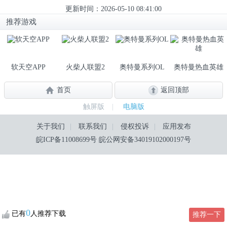
更新时间：2026-05-10 08:41:00
推荐游戏
软天空APP
火柴人联盟2
奥特曼系列OL
奥特曼热血英雄
首页
返回顶部
触屏版
|
电脑版
关于我们
|
联系我们
|
侵权投诉
|
应用发布
皖ICP备11008699号
皖公网安备34019102000197号
0
已有
人推荐下载
推荐一下