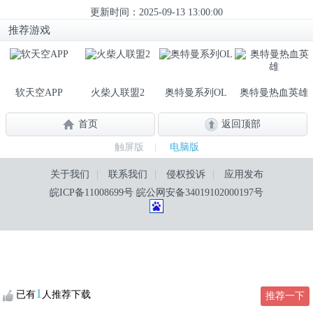
更新时间：2025-09-13 13:00:00
推荐游戏
软天空APP
火柴人联盟2
奥特曼系列OL
奥特曼热血英雄
首页
返回顶部
触屏版
|
电脑版
关于我们
|
联系我们
|
侵权投诉
|
应用发布
皖ICP备11008699号
皖公网安备34019102000197号
1
已有
人推荐下载
推荐一下