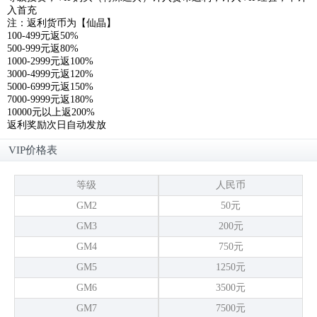
入首充
注：返利货币为【仙晶】
100-499元返50%
500-999元返80%
1000-2999元返100%
3000-4999元返120%
5000-6999元返150%
7000-9999元返180%
10000元以上返200%
返利奖励次日自动发放
VIP价格表
等级
人民币
GM2
50元
GM3
200元
GM4
750元
GM5
1250元
GM6
3500元
GM7
7500元