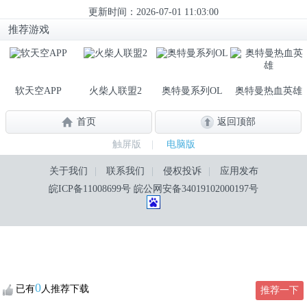
更新时间：2026-07-01 11:03:00
推荐游戏
软天空APP
火柴人联盟2
奥特曼系列OL
奥特曼热血英雄
首页
返回顶部
触屏版
|
电脑版
关于我们
|
联系我们
|
侵权投诉
|
应用发布
皖ICP备11008699号
皖公网安备34019102000197号
0
已有
人推荐下载
推荐一下