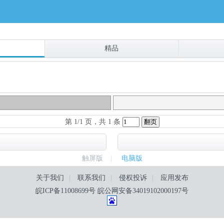
精品
第 1/1 页，共 1 条
触屏版
|
电脑版
关于我们
|
联系我们
|
侵权投诉
|
应用发布
皖ICP备11008699号
皖公网安备34019102000197号