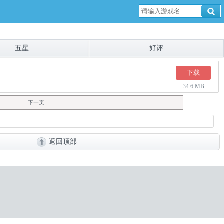
五星
好评
下载
34.6 MB
下一页
返回顶部