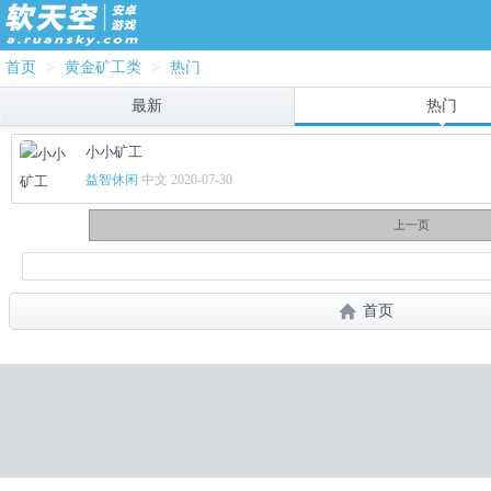
首页
>
黄金矿工类
>
热门
最新
热门
小小矿工
益智休闲
中文 2020-07-30
上一页
首页