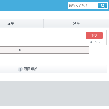
五星
好评
下载
34.6 MB
下一页
返回顶部