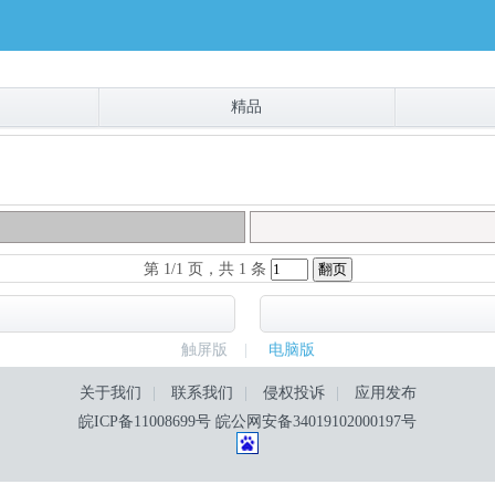
精品
第 1/1 页，共 1 条
触屏版
|
电脑版
关于我们
|
联系我们
|
侵权投诉
|
应用发布
皖ICP备11008699号
皖公网安备34019102000197号