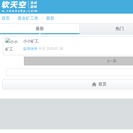
首页
>
黄金矿工类
>
最新
最新
热门
小小矿工
益智休闲
中文 2020-07-30
上一页
首页