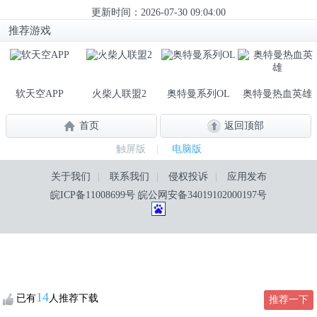
更新时间：2026-07-30 09:04:00
推荐游戏
软天空APP
火柴人联盟2
奥特曼系列OL
奥特曼热血英雄
首页
返回顶部
触屏版
|
电脑版
关于我们
|
联系我们
|
侵权投诉
|
应用发布
皖ICP备11008699号
皖公网安备34019102000197号
14
已有
人推荐下载
推荐一下