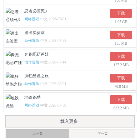
150 MB
忍者必须死3
下载
网络游戏
中文 2026-07-01
1.95 GB
逃出实验室
下载
动作冒险
中文 2023-07-28
135 MB
奔跑吧葫芦娃
下载
动作冒险
中文 2020-07-14
127.2 MB
疯狂酷跑之旅
下载
动作冒险
中文 2020-05-01
70.8 MB
地铁跑酷
下载
网络游戏
中文 2026-07-30
622.2 MB
载入更多
上一页
下一页