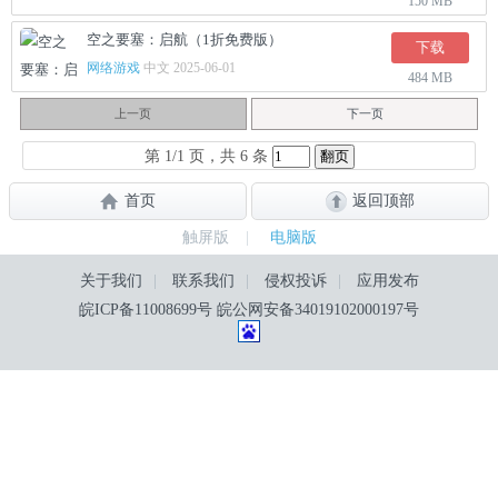
150 MB
空之要塞：启航（1折免费版）
下载
网络游戏
中文 2025-06-01
484 MB
上一页
下一页
第 1/1 页，共 6 条
首页
返回顶部
触屏版
|
电脑版
关于我们
|
联系我们
|
侵权投诉
|
应用发布
皖ICP备11008699号
皖公网安备34019102000197号