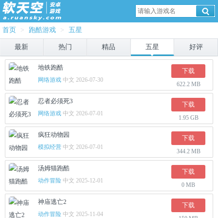
首页
>
跑酷游戏
>
五星
最新
热门
精品
五星
好评
地铁跑酷
下载
网络游戏
中文 2026-07-30
622.2 MB
忍者必须死3
下载
网络游戏
中文 2026-07-01
1.95 GB
疯狂动物园
下载
模拟经营
中文 2026-07-01
344.2 MB
汤姆猫跑酷
下载
动作冒险
中文 2025-12-01
0 MB
神庙逃亡2
下载
动作冒险
中文 2025-11-04