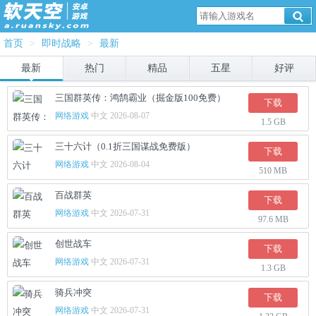
首页
>
即时战略
>
最新
最新
热门
精品
五星
好评
三国群英传：鸿鹄霸业（掘金版100免费）
下载
网络游戏
中文 2026-08-07
1.5 GB
三十六计（0.1折三国谋战免费版）
下载
网络游戏
中文 2026-08-04
510 MB
百战群英
下载
网络游戏
中文 2026-07-31
97.6 MB
创世战车
下载
网络游戏
中文 2026-07-31
1.3 GB
骑兵冲突
下载
网络游戏
中文 2026-07-31