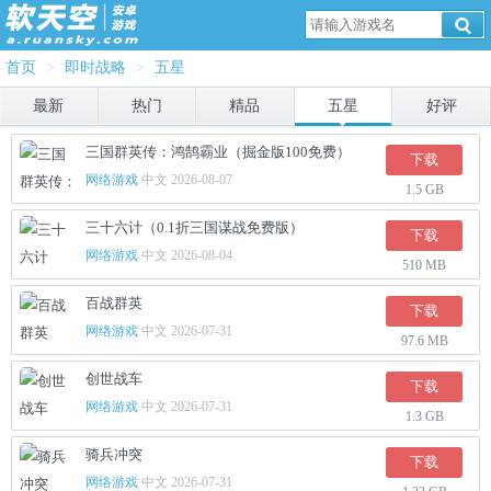
首页
>
即时战略
>
五星
最新
热门
精品
五星
好评
三国群英传：鸿鹄霸业（掘金版100免费）
下载
网络游戏
中文 2026-08-07
1.5 GB
三十六计（0.1折三国谋战免费版）
下载
网络游戏
中文 2026-08-04
510 MB
百战群英
下载
网络游戏
中文 2026-07-31
97.6 MB
创世战车
下载
网络游戏
中文 2026-07-31
1.3 GB
骑兵冲突
下载
网络游戏
中文 2026-07-31