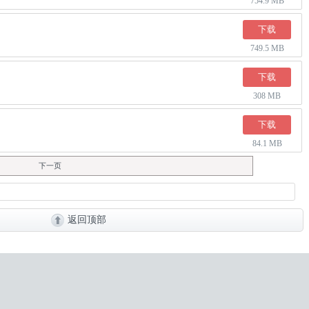
754.9 MB
下载
749.5 MB
下载
308 MB
下载
84.1 MB
下一页
返回顶部