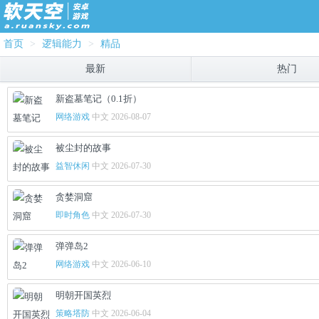
首页
>
逻辑能力
>
精品
最新
热门
新盗墓笔记（0.1折）
网络游戏
中文 2026-08-07
被尘封的故事
益智休闲
中文 2026-07-30
贪婪洞窟
即时角色
中文 2026-07-30
弹弹岛2
网络游戏
中文 2026-06-10
明朝开国英烈
策略塔防
中文 2026-06-04