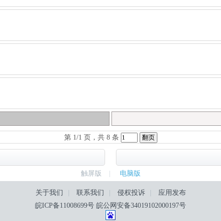
第 1/1 页，共 8 条
触屏版
|
电脑版
关于我们
|
联系我们
|
侵权投诉
|
应用发布
皖ICP备11008699号
皖公网安备34019102000197号