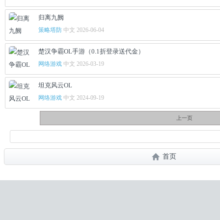
归离九阙
策略塔防
中文 2026-06-04
楚汉争霸OL手游（0.1折登录送代金）
网络游戏
中文 2026-03-19
坦克风云OL
网络游戏
中文 2024-09-19
上一页
首页