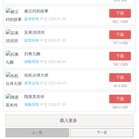
24.6 MB
被尘封的故事
下载
益智休闲
中文 2026-07-30
802.3 MB
宾果消消消
下载
益智休闲
中文 2026-07-30
707.9 MB
归离九阙
下载
策略塔防
中文 2026-06-04
749.5 MB
街机台球大师
下载
体育运动
中文 2025-04-25
69.4 MB
隋唐英杰传
下载
策略塔防
中文 2026-07-30
884.6 MB
载入更多
上一页
下一页