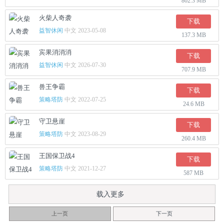
802.3 MB
火柴人奇袭
下载
益智休闲
中文 2023-05-08
137.3 MB
宾果消消消
下载
益智休闲
中文 2026-07-30
707.9 MB
兽王争霸
下载
策略塔防
中文 2022-07-25
24.6 MB
守卫悬崖
下载
策略塔防
中文 2023-08-29
260.4 MB
王国保卫战4
下载
策略塔防
中文 2021-12-27
587 MB
载入更多
上一页
下一页